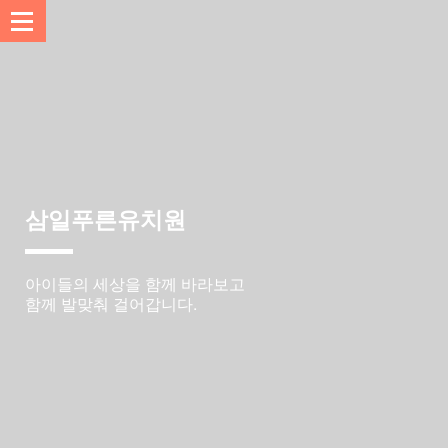
삼일푸른유치원
삼일푸른유치원
삼일푸른유치원
삼일푸른유치원
삼일푸른유치원
아이들의 세상을 함께 바라보고
함께 발맞춰 걸어갑니다.